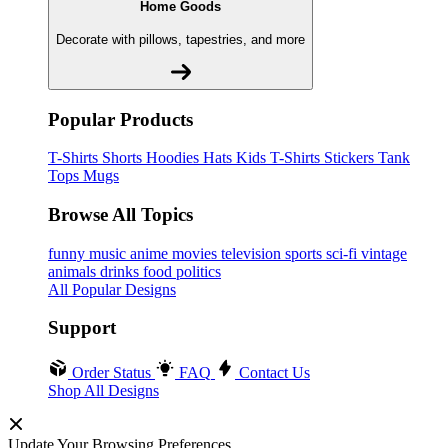
Home Goods
Decorate with pillows, tapestries, and more
Popular Products
T-Shirts
Shorts
Hoodies
Hats
Kids T-Shirts
Stickers
Tank
Tops
Mugs
Browse All Topics
funny
music
anime
movies
television
sports
sci-fi
vintage
animals
drinks
food
politics
All Popular Designs
Support
Order Status
FAQ
Contact Us
Shop All Designs
Update Your Browsing Preferences