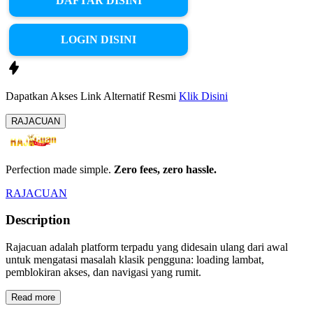
DAFTAR DISINI
LOGIN DISINI
Dapatkan
Akses Link Alternatif
Resmi
Klik Disini
RAJACUAN
Perfection made simple.
Zero fees, zero hassle.
RAJACUAN
Description
Rajacuan adalah platform terpadu yang didesain ulang dari awal
untuk mengatasi masalah klasik pengguna: loading lambat,
pemblokiran akses, dan navigasi yang rumit.
Read more