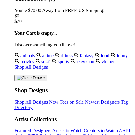
You're
$70.00
Away from
FREE US Shipping!
$0
$70
Your Cart is empty...
Discover something you'll love!
animals
anime
drinks
fantasy
food
funny
movies
sci-fi
sports
television
vintage
Shop All Designs
Shop Designs
Shop All Designs
New Tees on Sale
Newest Designers
Tag
Directory
Artist Collections
Featured Designers
Artists to Watch
Creators to Watch
AAPI