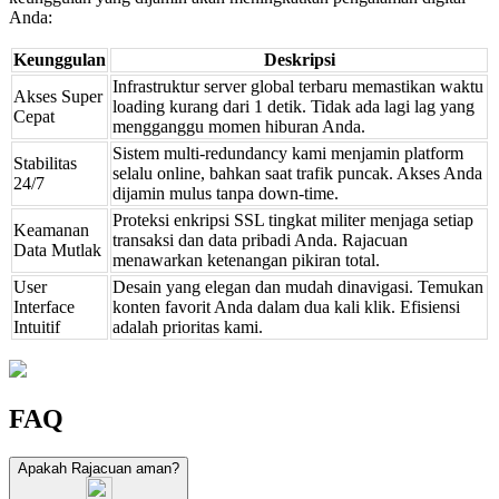
Anda:
Keunggulan
Deskripsi
Infrastruktur server global terbaru memastikan waktu
Akses Super
loading kurang dari 1 detik. Tidak ada lagi lag yang
Cepat
mengganggu momen hiburan Anda.
Sistem multi-redundancy kami menjamin platform
Stabilitas
selalu online, bahkan saat trafik puncak. Akses Anda
24/7
dijamin mulus tanpa down-time.
Proteksi enkripsi SSL tingkat militer menjaga setiap
Keamanan
transaksi dan data pribadi Anda. Rajacuan
Data Mutlak
menawarkan ketenangan pikiran total.
User
Desain yang elegan dan mudah dinavigasi. Temukan
Interface
konten favorit Anda dalam dua kali klik. Efisiensi
Intuitif
adalah prioritas kami.
FAQ
Apakah Rajacuan aman?